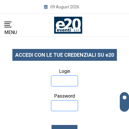
Skip
09 August 2026
to
content
MENU
ACCEDI CON LE TUE CREDENZIALI SU e20
Login
Password