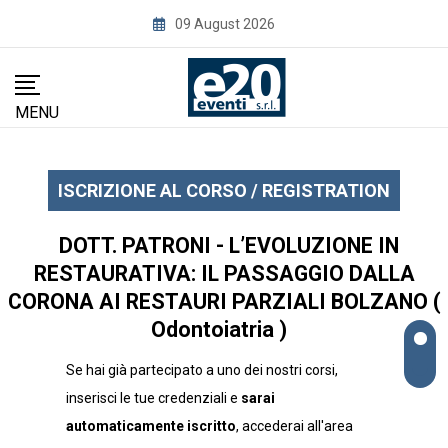
Skip
09 August 2026
to
content
MENU
ISCRIZIONE AL CORSO / REGISTRATION
DOTT. PATRONI - L’EVOLUZIONE IN
RESTAURATIVA: IL PASSAGGIO DALLA
CORONA AI RESTAURI PARZIALI BOLZANO (
Odontoiatria )
Se hai già partecipato a uno dei nostri corsi,
inserisci le tue credenziali e
sarai
automaticamente iscritto
, accederai all'area