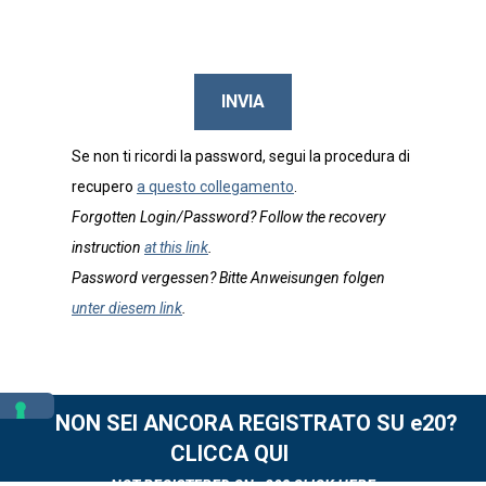
INVIA
Se non ti ricordi la password, segui la procedura di
recupero
a questo collegamento
.
Forgotten Login/Password? Follow the recovery
instruction
at this link
.
Password vergessen? Bitte Anweisungen folgen
unter diesem link
.
NON SEI ANCORA REGISTRATO SU e20?
CLICCA QUI
NOT REGISTERED ON e20? CLICK HERE