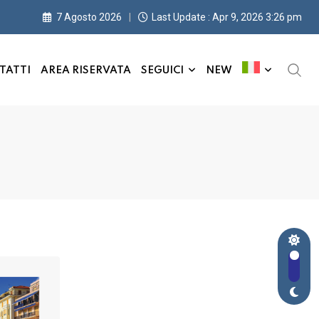
7 Agosto 2026
Last Update : Apr 9, 2026 3:26 pm
TATTI
AREA RISERVATA
SEGUICI
NEW