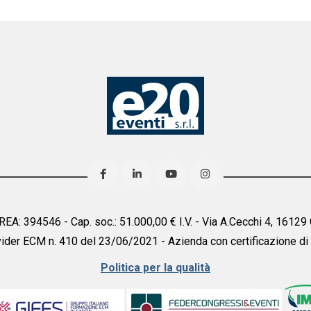
° REA: 394546 - Cap. soc.: 51.000,00 € I.V. - Via A.Cecchi 4, 161
ider ECM n. 410 del 23/06/2021 - Azienda con certificazione di
Politica per la qualità