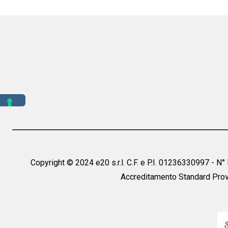
Copyright © 2024 e20 s.r.l. C.F. e P.I. 01236330997 - N
Accreditamento Standard Prov