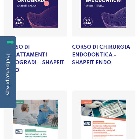
CORSO DI
CORSO DI CHIRURGIA
RITRATTAMENTI
ENDODONTICA –
ORTOGRADI – SHAPEIT
SHAPEIT ENDO
ENDO