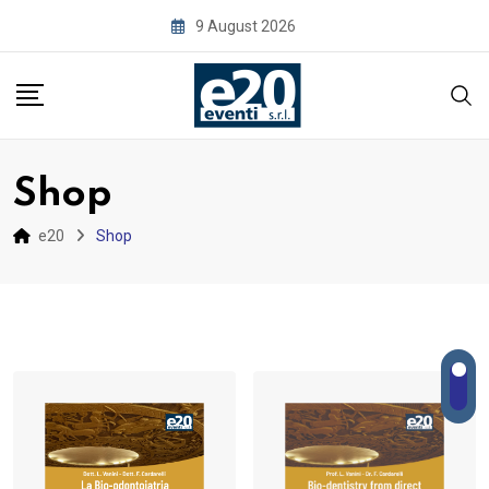
Skip
9 August 2026
to
content
Shop
e20
Shop