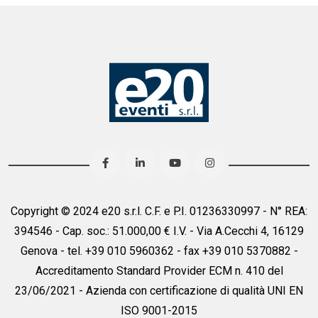
Copyright © 2024 e20 s.r.l. C.F. e P.I. 01236330997 - N° REA:
394546 - Cap. soc.: 51.000,00 € I.V. - Via A.Cecchi 4, 16129
Genova - tel. +39 010 5960362 - fax +39 010 5370882 -
Accreditamento Standard Provider ECM n. 410 del
23/06/2021 - Azienda con certificazione di qualità UNI EN
ISO 9001-2015