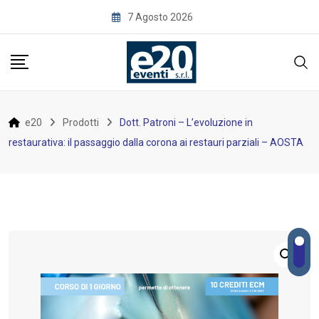
Skip
7 Agosto 2026
to
content
e20
Prodotti
Dott. Patroni – L’evoluzione in
restaurativa: il passaggio dalla corona ai restauri parziali – AOSTA