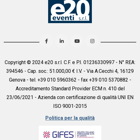
Copyright © 2024 e20 s.r.l. C.F. e P.I. 01236330997 - N° REA:
394546 - Cap. soc.: 51.000,00 € I.V. - Via A.Cecchi 4, 16129
Genova - tel. +39 010 5960362 - fax +39 010 5370882 -
Accreditamento Standard Provider ECM n. 410 del
23/06/2021 - Azienda con certificazione di qualità UNI EN
ISO 9001-2015
Politica per la qualità