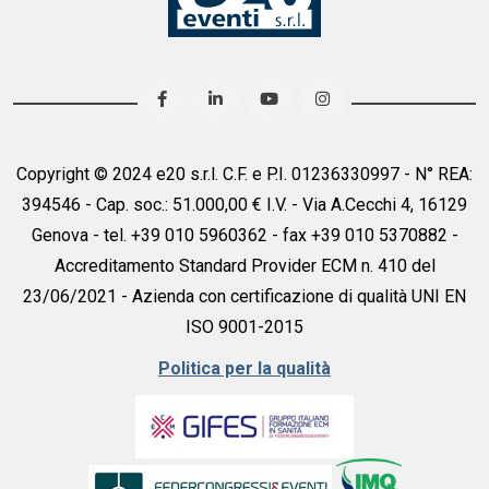
Copyright © 2024 e20 s.r.l. C.F. e P.I. 01236330997 - N° REA:
394546 - Cap. soc.: 51.000,00 € I.V. - Via A.Cecchi 4, 16129
Genova - tel. +39 010 5960362 - fax +39 010 5370882 -
Accreditamento Standard Provider ECM n. 410 del
23/06/2021 - Azienda con certificazione di qualità UNI EN
ISO 9001-2015
Politica per la qualità