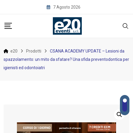
Skip
7 Agosto 2026
to
content
e20
Prodotti
CSANA ACADEMY UPDATE – Lesioni da
spazzolamento: un mito da sfatare? Una sfida preventodontica per
igienisti ed odontoiatri