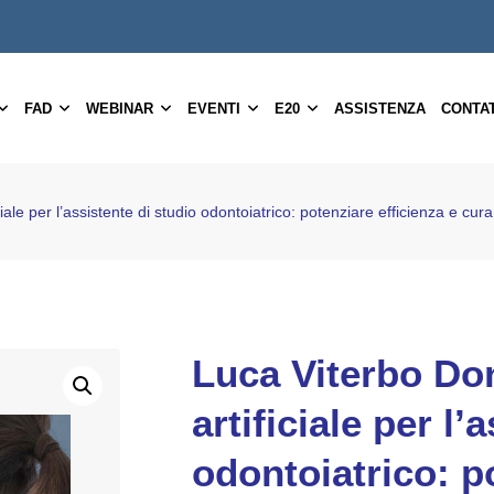
FAD
WEBINAR
EVENTI
E20
ASSISTENZA
CONTAT
ciale per l’assistente di studio odontoiatrico: potenziare efficienza e cu
Luca Viterbo Don
artificiale per l’
odontoiatrico: p