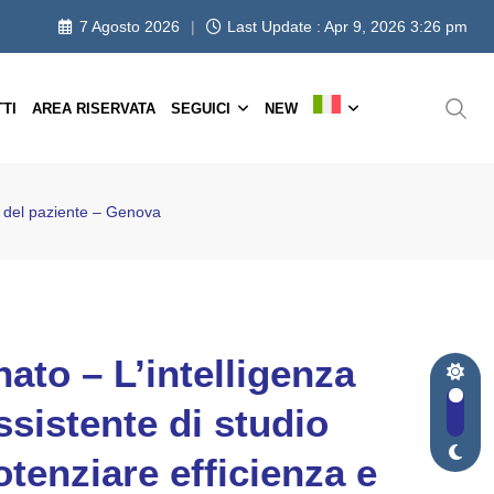
7 Agosto 2026
Last Update : Apr 9, 2026 3:26 pm
TI
AREA RISERVATA
SEGUICI
NEW
ra del paziente – Genova
ato – L’intelligenza
assistente di studio
otenziare efficienza e