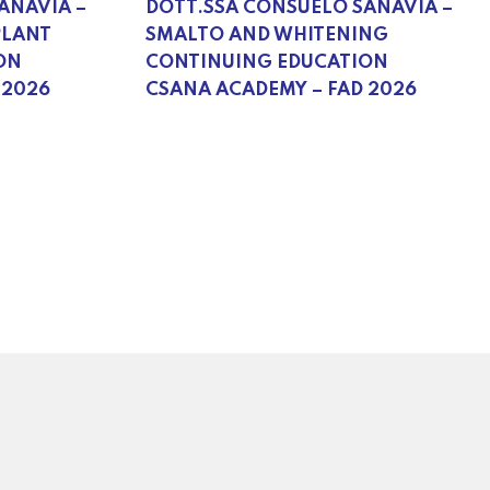
ANAVIA –
DOTT.SSA CONSUELO SANAVIA –
PLANT
SMALTO AND WHITENING
ON
CONTINUING EDUCATION
 2026
CSANA ACADEMY – FAD 2026