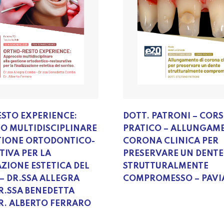
STO EXPERIENCE:
DOTT. PATRONI – COR
O MULTIDISCIPLINARE
PRATICO – ALLUNGAME
TIONE ORTODONTICO-
CORONA CLINICA PER
TIVA PER LA
PRESERVARE UN DENTE
AZIONE ESTETICA DEL
STRUTTURALMENTE
 – DR.SSA ALLEGRA
COMPROMESSO – PAVI
R.SSA BENEDETTA
R. ALBERTO FERRARO