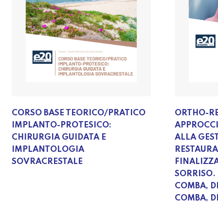
CORSO BASE TEORICO/PRATICO
ORTHO-RE
IMPLANTO-PROTESICO:
APPROCCI
CHIRURGIA GUIDATA E
ALLA GES
IMPLANTOLOGIA
RESTAURA
SOVRACRESTALE
FINALIZZ
SORRISO.
COMBA, D
COMBA, D