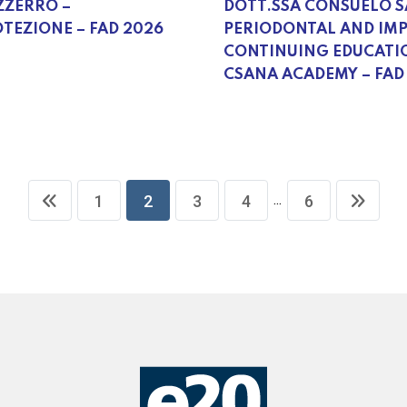
ZZERRO –
DOTT.SSA CONSUELO S
TEZIONE – FAD 2026
PERIODONTAL AND IM
CONTINUING EDUCATI
CSANA ACADEMY – FAD
...
1
2
3
4
6