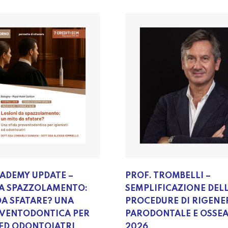
ADEMY UPDATE –
PROF. TROMBELLI –
DA SPAZZOLAMENTO:
SEMPLIFICAZIONE DEL
DA SFATARE? UNA
PROCEDURE DI RIGENE
EVENTODONTICA PER
PARODONTALE E OSSEA
 ED ODONTOIATRI
2026