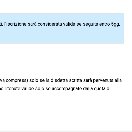
, l’iscrizione sarà considerata valida se seguita entro 5gg.
 iva compresa) solo se la disdetta scritta sarà pervenuta alla
nno ritenute valide solo se accompagnate dalla quota di