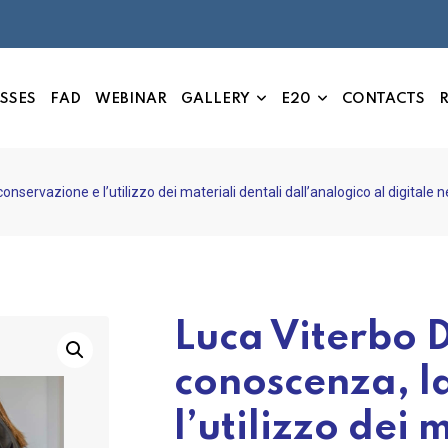
SSES
FAD
WEBINAR
GALLERY
E20
CONTACTS
R
nservazione e l’utilizzo dei materiali dentali dall’analogico al digitale
Luca Viterbo 
conoscenza, l
l’utilizzo dei 