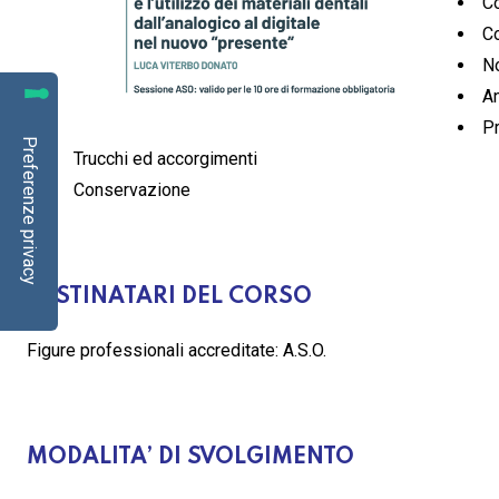
Co
Co
No
An
Pr
Trucchi ed accorgimenti
Conservazione
DESTINATARI DEL CORSO
Figure professionali accreditate: A.S.O.
MODALITA’ DI SVOLGIMENTO