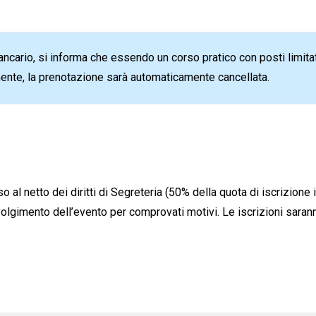
cario, si informa che essendo un corso pratico con posti limitati
ente, la prenotazione sarà automaticamente cancellata.
 al netto dei diritti di Segreteria (50% della quota di iscrizione
 svolgimento dell’evento per comprovati motivi. Le iscrizioni sara