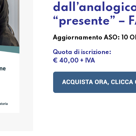
dall’analogico
“presente” – 
Aggiornamento ASO:
10 O
Quota di iscrizione:
€ 40,00 + IVA