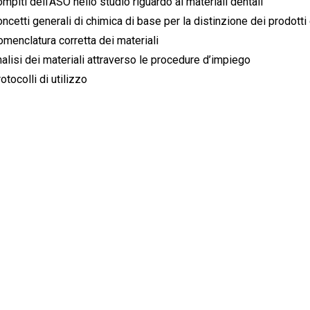
mpiti dell’ASO nello studio riguardo ai materiali dentali
ncetti generali di chimica di base per la distinzione dei prodotti 
menclatura corretta dei materiali
alisi dei materiali attraverso le procedure d’impiego
otocolli di utilizzo