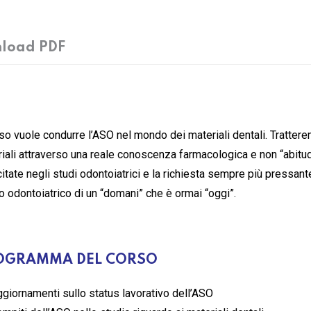
load PDF
rso vuole condurre l’ASO nel mondo dei materiali dentali. Trattere
iali attraverso una reale conoscenza farmacologica e non “abitudi
itate negli studi odontoiatrici e la richiesta sempre più pressan
o odontoiatrico di un “domani” che è ormai “oggi”.
OGRAMMA DEL CORSO
giornamenti sullo status lavorativo dell’ASO