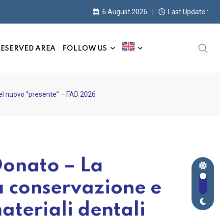
6 August 2026
Last Update :
ESERVED AREA
FOLLOW US
 nel nuovo “presente” – FAD 2026
Donato – La
a conservazione e
materiali dentali