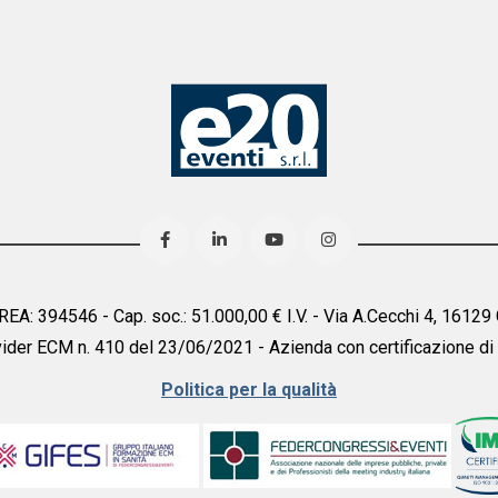
° REA: 394546 - Cap. soc.: 51.000,00 € I.V. - Via A.Cecchi 4, 161
ider ECM n. 410 del 23/06/2021 - Azienda con certificazione di
Politica per la qualità