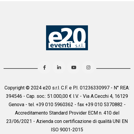
Copyright © 2024 e20 s.r.l. C.F. e P.I. 01236330997 - N° REA:
394546 - Cap. soc.: 51.000,00 € I.V. - Via A.Cecchi 4, 16129
Genova - tel. +39 010 5960362 - fax +39 010 5370882 -
Accreditamento Standard Provider ECM n. 410 del
23/06/2021 - Azienda con certificazione di qualità UNI EN
ISO 9001-2015