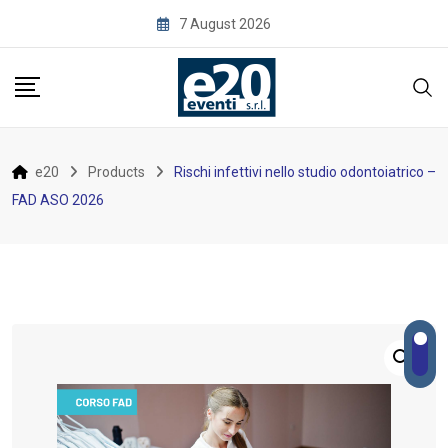
Skip
7 August 2026
to
content
e20
Products
Rischi infettivi nello studio odontoiatrico –
FAD ASO 2026