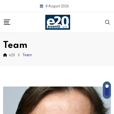
Skip
8 August 2026
to
content
Team
e20
Team