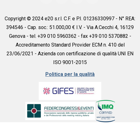
Copyright © 2024 e20 s.r.l. C.F. e P.I. 01236330997 - N° REA:
394546 - Cap. soc.: 51.000,00 € I.V. - Via A.Cecchi 4, 16129
Genova - tel. +39 010 5960362 - fax +39 010 5370882 -
Accreditamento Standard Provider ECM n. 410 del
23/06/2021 - Azienda con certificazione di qualità UNI EN
ISO 9001-2015
Politica per la qualità