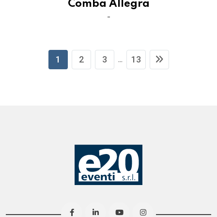
Comba Allegra
-
1
2
3
13
...