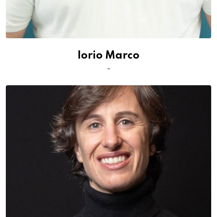
Iorio Marco
-