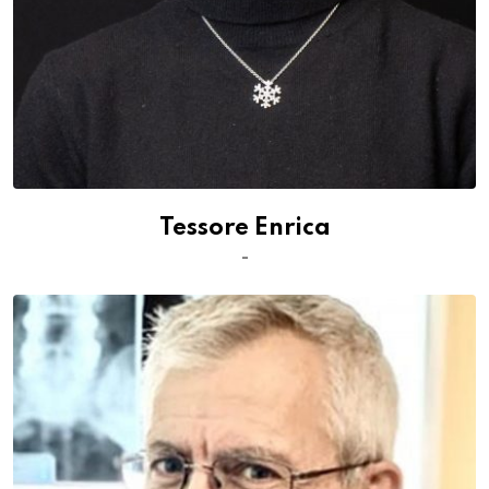
Tessore Enrica
-