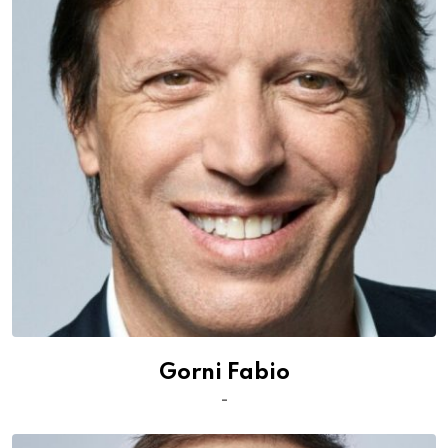
Gorni Fabio
-