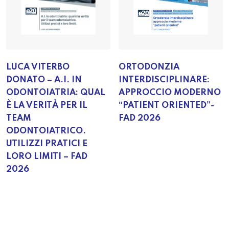
LUCA VITERBO
ORTODONZIA
DONATO – A.I. IN
INTERDISCIPLINARE:
ODONTOIATRIA: QUAL
APPROCCIO MODERNO
È LA VERITÀ PER IL
“PATIENT ORIENTED”-
TEAM
FAD 2026
ODONTOIATRICO.
UTILIZZI PRATICI E
LORO LIMITI – FAD
2026