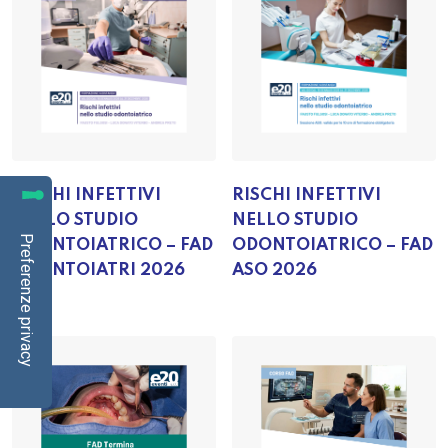
RISCHI INFETTIVI
RISCHI INFETTIVI
NELLO STUDIO
NELLO STUDIO
ODONTOIATRICO – FAD
ODONTOIATRICO – FAD
ODONTOIATRI 2026
ASO 2026