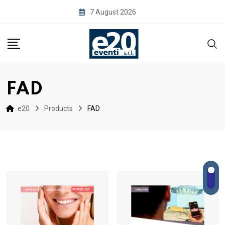
Skip
7 August 2026
to
content
FAD
e20
Products
FAD